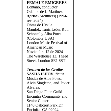
FEMALE EMIGREES
Lontano, conductor
Odaline de la Martinez
Aprisa
(Swiftness) (1994-
rev. 2024)
Obras de Ursula
Mamlok, Tania León, Ruth
Schontal y Alba Potes
(Colombia-USA)
London Music Festival of
American Music
Noviembre 12 de 2024
The Warehouse 13, Theed
Street, London SE1 8ST
Ternura de las Grullas
SASHA ISHOV
, flauta
Música de Alba Potes,
Alvin Singleton, and Javier
Alvarez.
San Diego Flute Guild
Encinitas Community and
Senior Center
1140 Oakcrest Park Dr.
Encinitas CA 92024