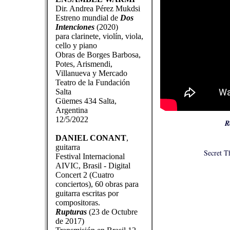
Dir. Andrea Pérez Mukdsi
Estreno mundial de
Dos
Intenciones
(2020)
para clarinete, violín, viola,
cello y piano
Obras de Borges Barbosa,
Potes, Arismendi,
Villanueva y Mercado
Teatro de la Fundación
Salta
Güemes 434 Salta,
Argentina
12/5/2022
R
DANIEL CONANT
,
guitarra
Secret T
Festival Internacional
AIVIC, Brasil - Digital
Concert 2 (Cuatro
conciertos), 60 obras para
guitarra escritas por
compositoras.
Rupturas
(23 de Octubre
de 2017)