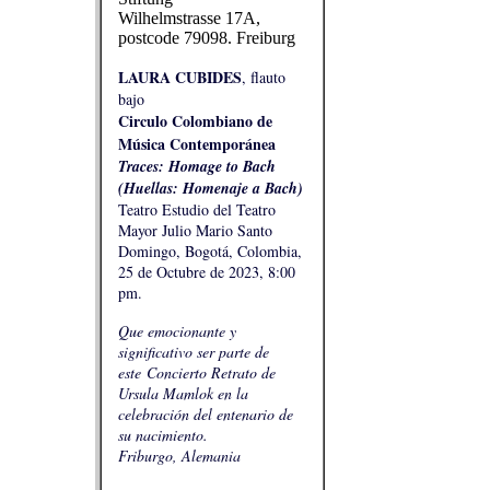
Wilhelmstrasse 17A,
postcode 79098. Freiburg
LAURA CUBIDES
, flauto
bajo
Circulo Colombiano de
Música Contemporánea
Traces: Homage to Bach
(Huellas: Homenaje a Bach)
Teatro Estudio del Teatro
Mayor Julio Mario Santo
Domingo, Bogotá, Colombia,
25 de Octubre de 2023, 8:00
pm.
Que emocionante y
significativo ser parte de
este Concierto Retrato de
Ursula Mamlok en la
celebración del entenario de
su nacimiento.
Friburgo, Alemania