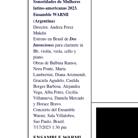
Sonoridades de Mulheres
latino-americanas 2023.
Ensamble WARMI
(Argentina)
Director, Andrea Perez
Mukdsi
Estreno en Brasil de
Dos
Intenciones
para clarinete in
Bb, violín, viola, cello y
piano.
Obras de Balbina Ramos,
Nora Ponte, Marta
Lambertini, Diana Arizmendi,
Graciela Agudelo, Casilda
Borges Barbosa, Alejandra
Vega, Alba Potes, Cecilia
Villanueva, Daniela Mercado
y Horace Bravo.
Concierto del Ensamble
Warmi, Sala Villalobos,
Sao Paulo, Brazil.
7/17/2023 1:30 pm
ENSAMBLE WARMI