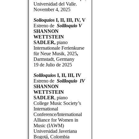
Universidad del Valle.
November 4, 2025
Solioquios
I, II, III, IV, V
Estreno de
Soliloquio V
SHANNON
WETTSTEIN
SADLER,
piano
Internationale Ferienkurse
für Neue Musik, 2025
,
Darmstadt, Germany
19 de Julio de 2025
Soliloquios
I, II, III, IV
Estreno de
Soliloquio IV
SHANNON
WETTSTEIN
SADLER
, piano
College Music Society’s
International
Conference
/
International
Alliance for Women in
Music (IAWM)
Universidad Javeriana
Bogotá, Colombia